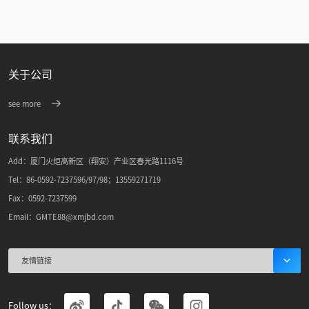
关于公司
see more
联系我们
Add：厦门火炬高新区（翔安）产业区春光路1116号
Tel：86-0592-7237596/97/98；13559271719
Fax：0592-7237599
Email：GMTE88@xmjbd.com
友情链接
Follow us：